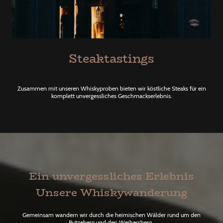
Steaktastings
Zusammen mit unseren Whiskyproben bieten wir köstliche Steaks für ein
komplett unvergessliches Geschmackserlebnis.
Ein unvergessliches Erlebnis
Unsere Whiskywanderung
Gemeinsam wandern wir durch die heimischen Wälder rund um den
Butzeberg und den Weibersberg.