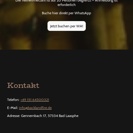
Die Teilnehmerzahl ist auf 20 Personen begrenzt – Anmeldung ist
erforderlich
Buche hier direkt per WhatsApp
Jetzt buchen per WA!
Kontakt
Telefon:
+49 151 64500321
E-Mail:
info@backlandfire.de
Adresse: Gennernbach 17, 57334 Bad Laasphe