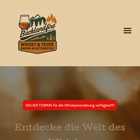
NEUER TERMIN für die Whiskywanderung verfügbar!!!!
Entdecke die Welt des